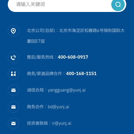
北京公司(总部)：北京市海淀区知春路6号锦秋国际大
厦B区7层
售后/服务热线：
400-608-0917
商务/渠道品牌合作：
400-168-1151
诚信合规：
yangguang@yunj.ai
商务合作：
bd@yunj.ai
投资者联络：
ir@yunj.ai